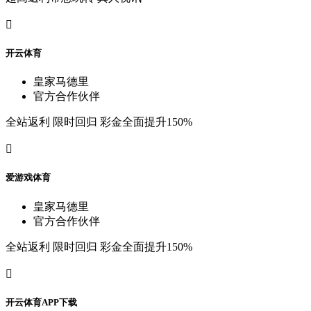

开
云
体
育
皇
家
马
德
里
官
方
合
作
伙
伴
全
站
返
利
限
时
回
归
彩
金
全
面
提
升
150%

爱
游
戏
体
育
皇
家
马
德
里
官
方
合
作
伙
伴
全
站
返
利
限
时
回
归
彩
金
全
面
提
升
150%

开
云
体
育
A
P
P
下
载