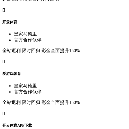

开
云
体
育
皇
家
马
德
里
官
方
合
作
伙
伴
全
站
返
利
限
时
回
归
彩
金
全
面
提
升
150%

爱
游
戏
体
育
皇
家
马
德
里
官
方
合
作
伙
伴
全
站
返
利
限
时
回
归
彩
金
全
面
提
升
150%

开
云
体
育
A
P
P
下
载