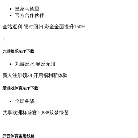
皇
家
马
德
里
官
方
合
作
伙
伴
全
站
返
利
限
时
回
归
彩
金
全
面
提
升
150%

九
游
娱
乐
A
P
P
下
载
九
游
反
水
畅
反
无
限
新
人
注
册
领
28
开
启
福
利
新
体
验
爱
游
戏
体
育
A
P
P
下
载
全
民
备
战
共
享
欧
洲
杯
盛
宴
2,888筑
梦
绿
茵
开
云
体
育
备
用
线
路